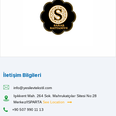
İletişim Bilgileri
info@yesilevtekstil.com
Işıkkent Mah. 264 Sok. Mahrukatçılar Sitesi No:28
Merkez/ISPARTA
See Location
+90 507 990 11 13