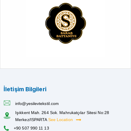
İletişim Bilgileri
info@yesilevtekstil.com
Işıkkent Mah. 264 Sok. Mahrukatçılar Sitesi No:28
Merkez/ISPARTA
See Location
+90 507 990 11 13