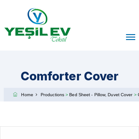
Comforter Cover
Home
Productions
>
Bed Sheet - Pillow, Duvet Cover
>