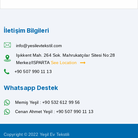
İletişim Bilgileri
info@yesilevtekstil.com
Işıkkent Mah. 264 Sok. Mahrukatçılar Sitesi No:28
Merkez/ISPARTA
See Location
+90 507 990 11 13
Whatsapp Destek
Memiş Yeşil : +90 532 612 99 56
Cenan Ahmet Yeşil : +90 507 990 11 13
Copyright © 2022 Yeşil Ev Tekstili