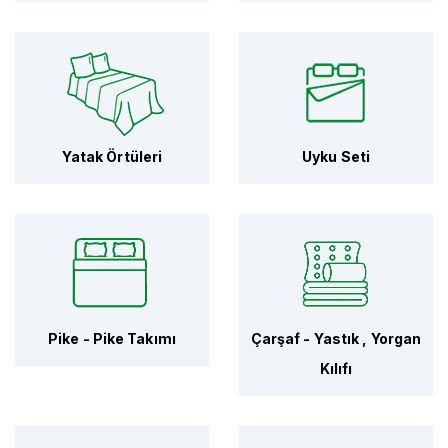
Yatak Örtüleri
Uyku Seti
Pike - Pike Takımı
Çarşaf - Yastık , Yorgan
Kılıfı