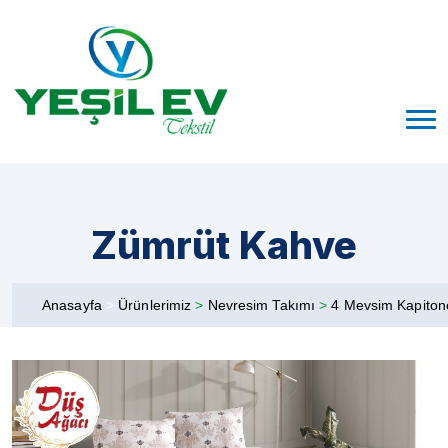
Zümrüt Kahve
Anasayfa
>
Ürünlerimiz
>
Nevresim Takımı
>
4 Mevsim Kapiton