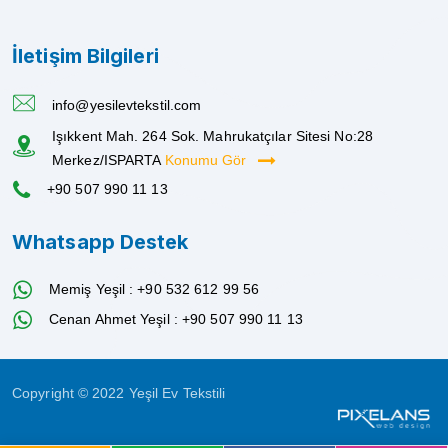
İletişim Bilgileri
info@yesilevtekstil.com
Işıkkent Mah. 264 Sok. Mahrukatçılar Sitesi No:28
Merkez/ISPARTA
Konumu Gör
+90 507 990 11 13
Whatsapp Destek
Memiş Yeşil : +90 532 612 99 56
Cenan Ahmet Yeşil : +90 507 990 11 13
Copyright © 2022 Yeşil Ev Tekstili