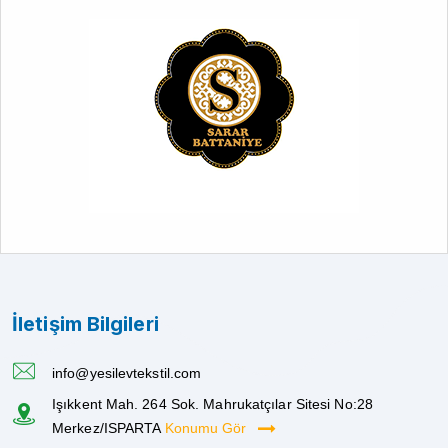
İletişim Bilgileri
info@yesilevtekstil.com
Işıkkent Mah. 264 Sok. Mahrukatçılar Sitesi No:28
Merkez/ISPARTA
Konumu Gör