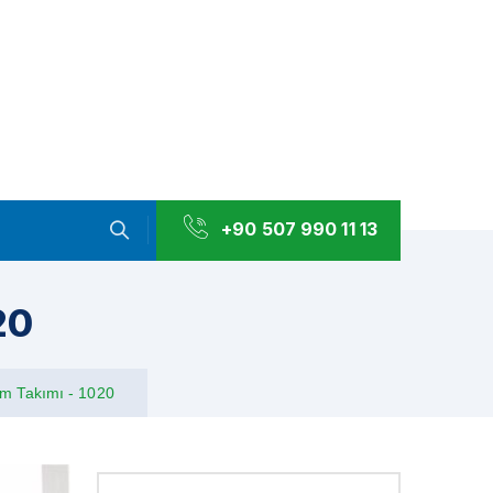
+90 507 990 11 13
20
m Takımı - 1020