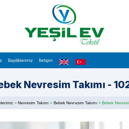
iz
Bayiliklerimiz
İletişim
ebek Nevresim Takımı - 10
nlerimiz
>
Nevresim Takımı
>
Bebek Nevresim Takımı
>
Bebek Nevresi