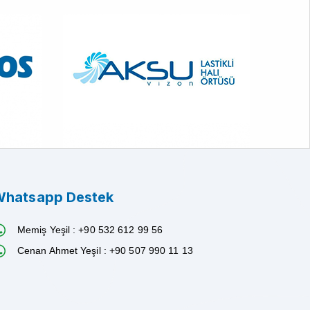
hatsapp Destek
Memiş Yeşil : +90 532 612 99 56
Cenan Ahmet Yeşil : +90 507 990 11 13