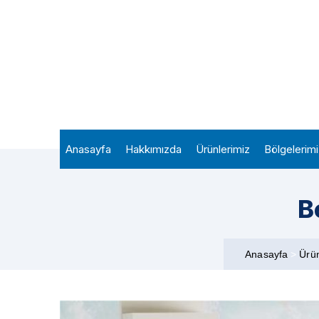
Anasayfa
Hakkımızda
Ürünlerimiz
Bölgelerim
B
Anasayfa
>
Ürü