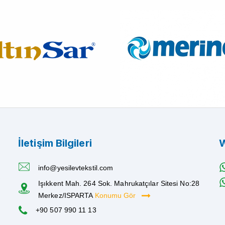
İletişim Bilgileri
W
info@yesilevtekstil.com
Işıkkent Mah. 264 Sok. Mahrukatçılar Sitesi No:28
Merkez/ISPARTA
Konumu Gör
+90 507 990 11 13