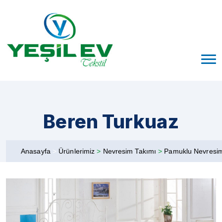
Beren Turkuaz
Anasayfa
>
Ürünlerimiz
>
Nevresim Takımı
>
Pamuklu Nevresi