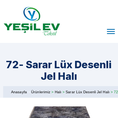
72- Sarar Lüx Desenli
Jel Halı
Anasayfa
>
Ürünlerimiz
>
Halı
>
Sarar Lüx Desenli Jel Halı
>
72