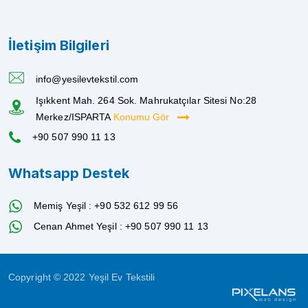
İletişim Bilgileri
info@yesilevtekstil.com
Işıkkent Mah. 264 Sok. Mahrukatçılar Sitesi No:28
Merkez/ISPARTA
Konumu Gör
+90 507 990 11 13
Whatsapp Destek
Memiş Yeşil : +90 532 612 99 56
Cenan Ahmet Yeşil : +90 507 990 11 13
Copyright © 2022 Yeşil Ev Tekstili