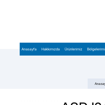
Anasayfa
Hakkımızda
Ürünlerimiz
Bölgelerim
Anasa