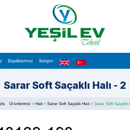
iz
Bayiliklerimiz
İletişim
Sarar Soft Saçaklı Halı - 2
yfa
>
Ürünlerimiz
>
Halı
>
Sarar Soft Saçaklı Halı
>
Sarar Soft Saçaklı 