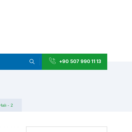
+90 507 990 11 13
Halı - 2