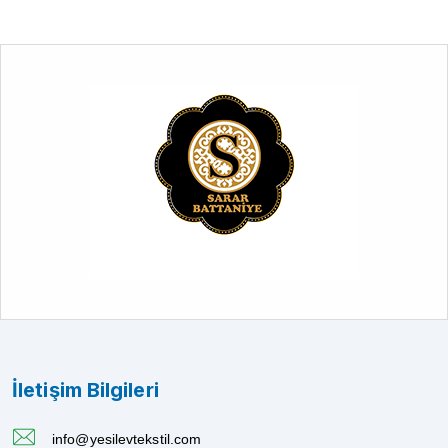
İletişim Bilgileri
info@yesilevtekstil.com