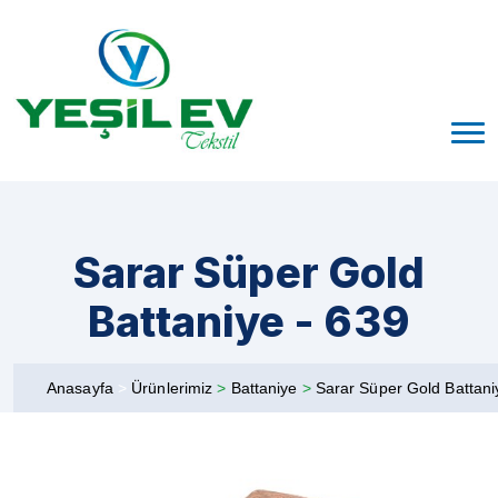
Sarar Süper Gold
Battaniye - 639
Anasayfa
>
Ürünlerimiz
>
Battaniye
>
Sarar Süper Gold Battan