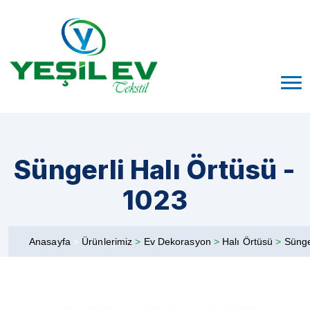
Süngerli Halı Örtüsü -
1023
Anasayfa
>
Ürünlerimiz
>
Ev Dekorasyon
>
Halı Örtüsü
>
Sünge