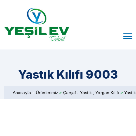
Yastık Kılıfı 9003
Anasayfa
>
Ürünlerimiz
>
Çarşaf - Yastık , Yorgan Kılıfı
>
Yastık