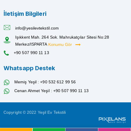
İletişim Bilgileri
info@yesilevtekstil.com
Işıkkent Mah. 264 Sok. Mahrukatçılar Sitesi No:28
Merkez/ISPARTA
Konumu Gör
+90 507 990 11 13
Whatsapp Destek
Memiş Yeşil : +90 532 612 99 56
Cenan Ahmet Yeşil : +90 507 990 11 13
Copyright © 2022 Yeşil Ev Tekstili