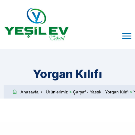
Yorgan Kılıfı
Anasayfa
Ürünlerimiz
>
Çarşaf - Yastık , Yorgan Kılıfı
>