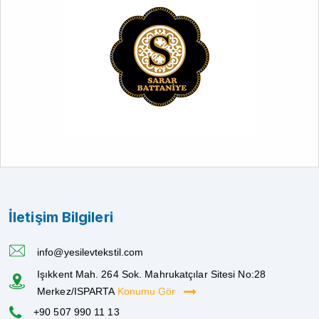
İletişim Bilgileri
info@yesilevtekstil.com
Işıkkent Mah. 264 Sok. Mahrukatçılar Sitesi No:28
Merkez/ISPARTA
Konumu Gör
+90 507 990 11 13