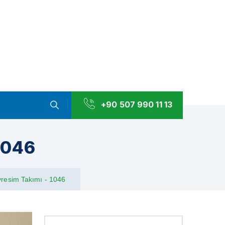
+90 507 990 11 13
1046
vresim Takımı - 1046