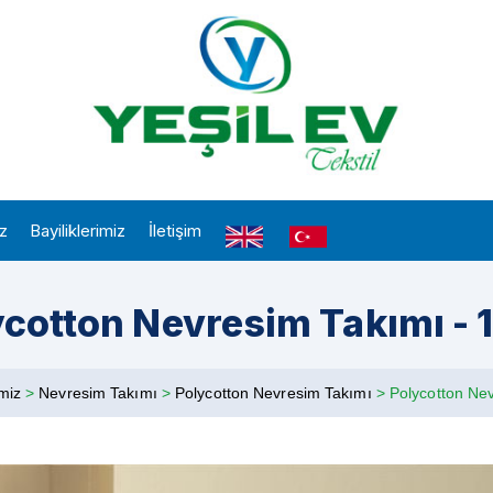
iz
Bayiliklerimiz
İletişim
ycotton Nevresim Takımı - 
imiz
>
Nevresim Takımı
>
Polycotton Nevresim Takımı
>
Polycotton Ne