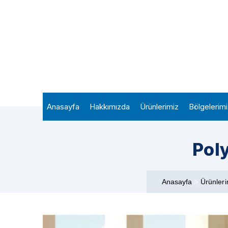
Anasayfa
Hakkımızda
Ürünlerimiz
Bölgelerim
Pol
Anasayfa
>
Ürünler