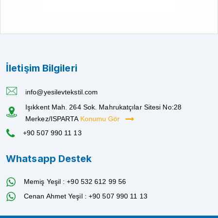
İletişim Bilgileri
info@yesilevtekstil.com
Işıkkent Mah. 264 Sok. Mahrukatçılar Sitesi No:28
Merkez/ISPARTA
Konumu Gör
+90 507 990 11 13
Whatsapp Destek
Memiş Yeşil : +90 532 612 99 56
Cenan Ahmet Yeşil : +90 507 990 11 13