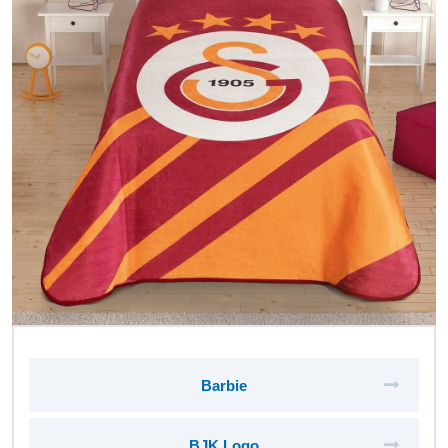
Barbie
BJK Logo