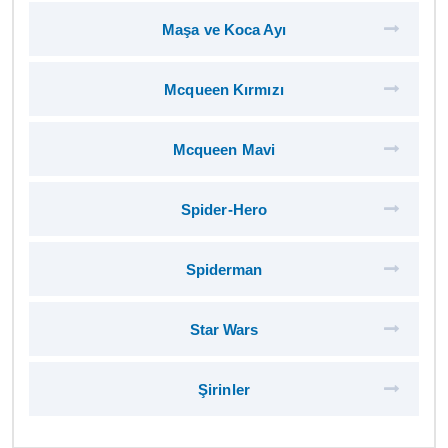
Maşa ve Koca Ayı
Mcqueen Kırmızı
Mcqueen Mavi
Spider-Hero
Spiderman
Star Wars
Şirinler