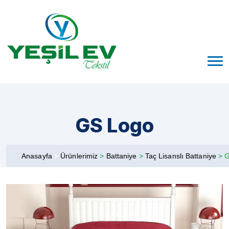
GS Logo
Anasayfa
>
Ürünlerimiz
>
Battaniye
>
Taç Lisanslı Battaniye
>
G