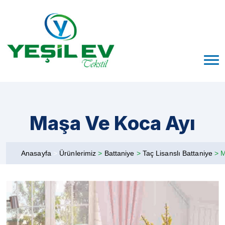
Maşa Ve Koca Ayı
Anasayfa
>
Ürünlerimiz
>
Battaniye
>
Taç Lisanslı Battaniye
>
M