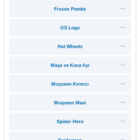
Frozen Pembe
GS Logo
Hot Wheels
Maşa ve Koca Ayı
Mcqueen Kırmızı
Mcqueen Mavi
Spider-Hero