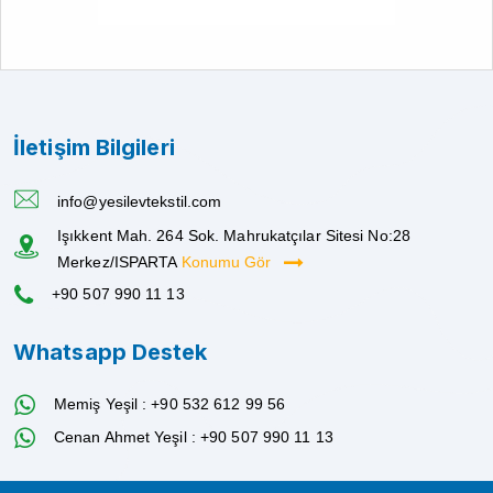
İletişim Bilgileri
info@yesilevtekstil.com
Işıkkent Mah. 264 Sok. Mahrukatçılar Sitesi No:28
Merkez/ISPARTA
Konumu Gör
+90 507 990 11 13
Whatsapp Destek
Memiş Yeşil : +90 532 612 99 56
Cenan Ahmet Yeşil : +90 507 990 11 13